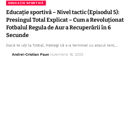
EDUCAȚIE SPORTIVĂ
Educație sportivă – Nivel tactic (Episodul 5):
Presingul Total Explicat – Cum a Revoluționat
Fotbalul Regula de Aur a Recuperării în 6
Secunde
Dacă te uiți la fotbal, înțelegi că s-a terminat cu atacul lent,…
Andrei-Cristian Paun
noiembrie 18, 2025