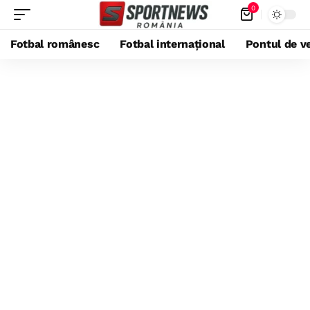
0
Fotbal românesc
Fotbal internațional
Pontul de ve