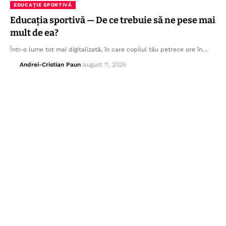
EDUCAȚIE SPORTIVĂ
Educația sportivă — De ce trebuie să ne pese mai
mult de ea?
Într-o lume tot mai digitalizată, în care copilul tău petrece ore în…
Andrei-Cristian Paun
august 11, 2025