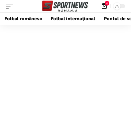
0
Fotbal românesc
Fotbal internațional
Pontul de ve