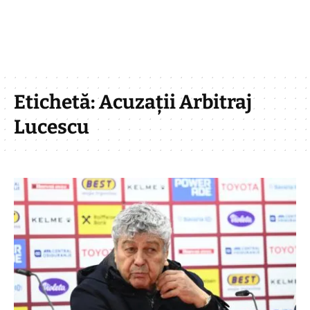
Etichetă:
Acuzații Arbitraj
Lucescu