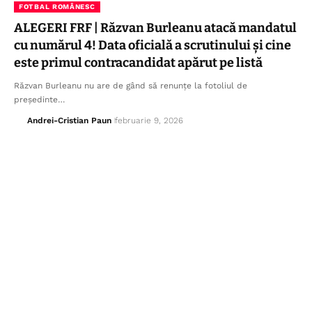
FOTBAL ROMÂNESC
ALEGERI FRF | Răzvan Burleanu atacă mandatul
cu numărul 4! Data oficială a scrutinului și cine
este primul contracandidat apărut pe listă
Răzvan Burleanu nu are de gând să renunțe la fotoliul de
președinte…
Andrei-Cristian Paun
februarie 9, 2026