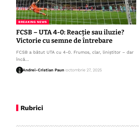
BREAKING NEWS
FCSB – UTA 4-0: Reacție sau iluzie?
Victorie cu semne de întrebare
FCSB a bătut UTA cu 4-0. Frumos, clar, liniștitor – dar
încă…
Andrei-Cristian Paun
octombrie 27, 2025
Rubrici