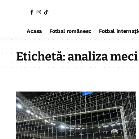
Acasa
Fotbal românesc
Fotbal internaț
Etichetă:
analiza meci