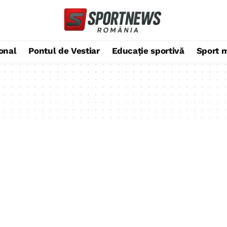
ional
Pontul de Vestiar
Educație sportivă
Sport 