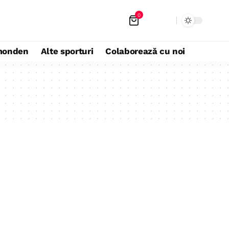
0
monden
Alte sporturi
Colaborează cu noi