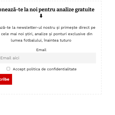
onează-te la noi pentru analize gratuite
⬇️
ză-te la newsletter-ul nostru și primește direct pe
 cele mai noi știri, analize și ponturi exclusive din
lumea fotbalului, înaintea tuturo
Email
Accept politica de confidentialitate