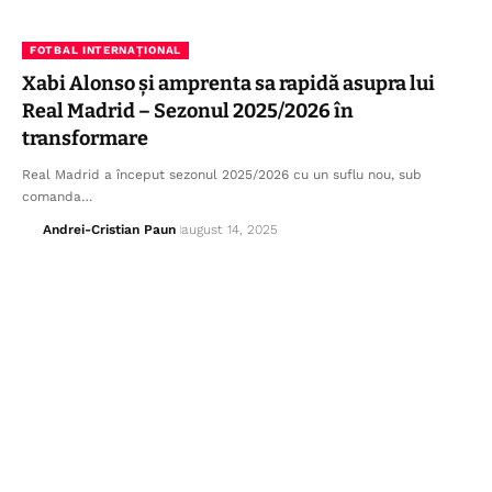
FOTBAL INTERNAȚIONAL
Xabi Alonso și amprenta sa rapidă asupra lui
Real Madrid – Sezonul 2025/2026 în
transformare
Real Madrid a început sezonul 2025/2026 cu un suflu nou, sub
comanda…
Andrei-Cristian Paun
august 14, 2025