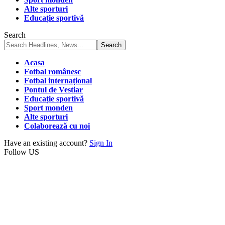
Alte sporturi
Educație sportivă
Search
Acasa
Fotbal românesc
Fotbal internațional
Pontul de Vestiar
Educație sportivă
Sport monden
Alte sporturi
Colaborează cu noi
Have an existing account?
Sign In
Follow US