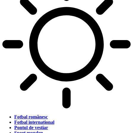
Fotbal românesc
Fotbal internațional
Pontul de vestiar
Sport monden