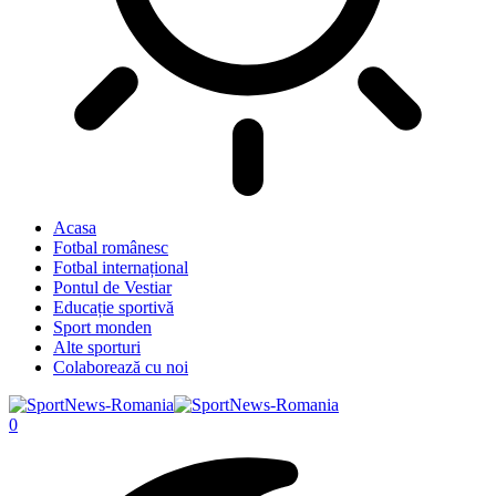
Acasa
Fotbal românesc
Fotbal internațional
Pontul de Vestiar
Educație sportivă
Sport monden
Alte sporturi
Colaborează cu noi
0