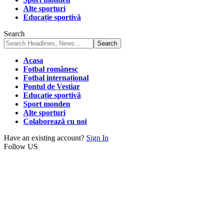
Alte sporturi
Educație sportivă
Search
Acasa
Fotbal românesc
Fotbal internațional
Pontul de Vestiar
Educație sportivă
Sport monden
Alte sporturi
Colaborează cu noi
Have an existing account?
Sign In
Follow US