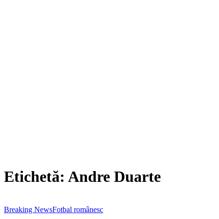
Etichetă:
Andre Duarte
Breaking News
Fotbal românesc