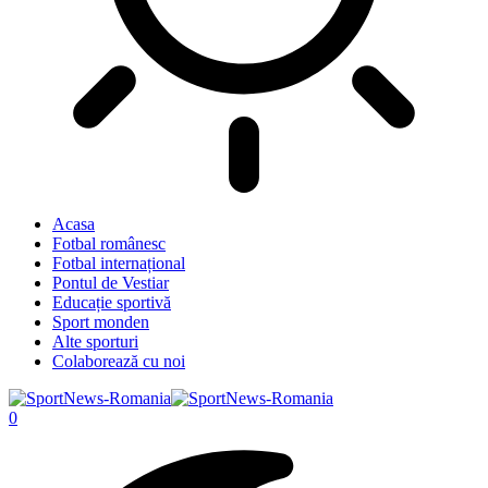
Acasa
Fotbal românesc
Fotbal internațional
Pontul de Vestiar
Educație sportivă
Sport monden
Alte sporturi
Colaborează cu noi
0