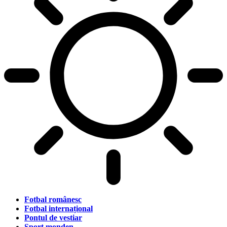
Fotbal românesc
Fotbal internațional
Pontul de vestiar
Sport monden