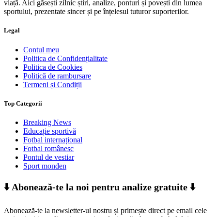
viață. Aici găsești zilnic știri, analize, ponturi și povești din lumea
sportului, prezentate sincer și pe înțelesul tuturor suporterilor.
Legal
Contul meu
Politica de Confidențialitate
Politica de Cookies
Politică de rambursare
Termeni și Condiții
Top Categorii
Breaking News
Educație sportivă
Fotbal internațional
Fotbal românesc
Pontul de vestiar
Sport monden
⬇️ Abonează-te la noi pentru analize gratuite ⬇️
Abonează-te la newsletter-ul nostru și primește direct pe email cele