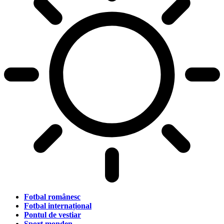
Fotbal românesc
Fotbal internațional
Pontul de vestiar
Sport monden