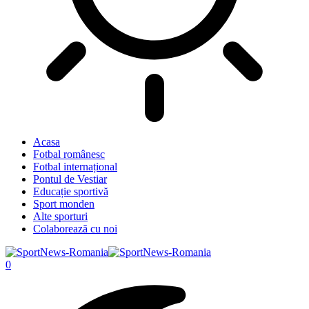
Acasa
Fotbal românesc
Fotbal internațional
Pontul de Vestiar
Educație sportivă
Sport monden
Alte sporturi
Colaborează cu noi
0