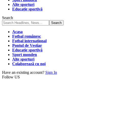
Alte sporturi
Educație sportivă
Search
Acasa
Fotbal românesc
Fotbal internațional
Pontul de Vestiar
Educație sportivă
Sport monden
Alte sporturi
Colaborează cu noi
Have an existing account?
Sign In
Follow US