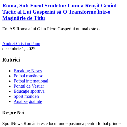
Roma, Sub Focul Scudetto: Cum a Reușit Geniul
Tactic al Lui Gasperini să O Transforme Într-o
Mașinărie de Titlu
Era AS Roma a lui Gian Piero Gasperini nu mai este o…
Andrei-Cristian Paun
decembrie 1, 2025
Rubrici
Breaking News
Fotbal românesc
Fotbal internațional
Pontul de Vestiar
Educație sportivă
Sport monden
Analize gratuite
Despre Noi
SportNews România este locul unde pasiunea pentru fotbal prinde