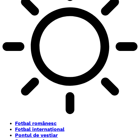
Fotbal românesc
Fotbal internațional
Pontul de vestiar