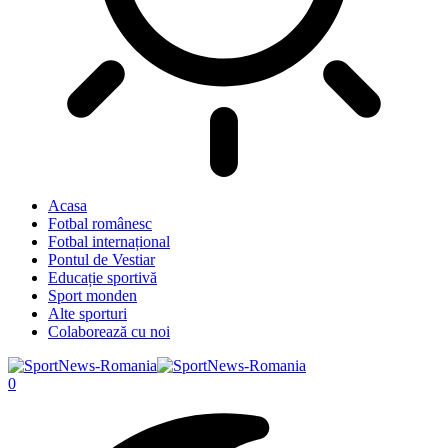
Acasa
Fotbal românesc
Fotbal internațional
Pontul de Vestiar
Educație sportivă
Sport monden
Alte sporturi
Colaborează cu noi
0