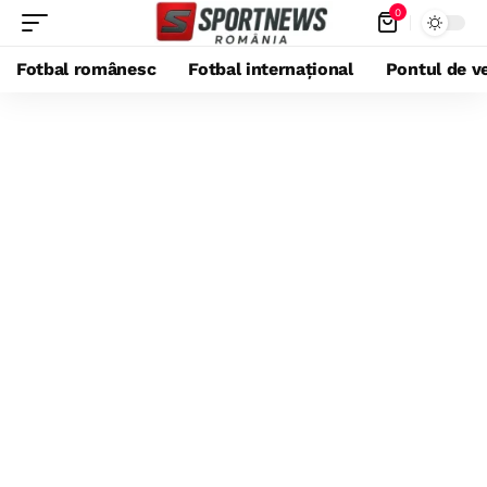
0
Fotbal românesc
Fotbal internațional
Pontul de ve