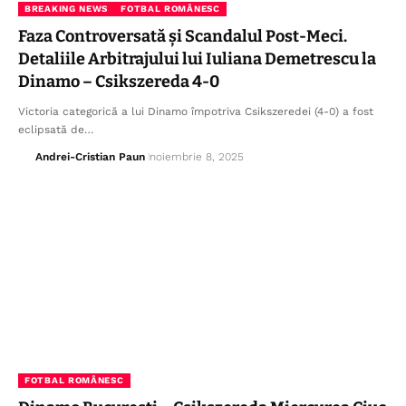
BREAKING NEWS
FOTBAL ROMÂNESC
Faza Controversată și Scandalul Post-Meci.
Detaliile Arbitrajului lui Iuliana Demetrescu la
Dinamo – Csikszereda 4-0
Victoria categorică a lui Dinamo împotriva Csikszeredei (4-0) a fost
eclipsată de…
Andrei-Cristian Paun
noiembrie 8, 2025
FOTBAL ROMÂNESC