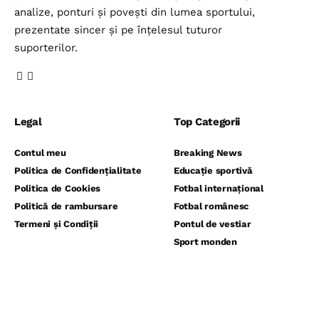
analize, ponturi și povești din lumea sportului,
prezentate sincer și pe înțelesul tuturor
suporterilor.
Legal
Top Categorii
Contul meu
Breaking News
Politica de Confidențialitate
Educație sportivă
Politica de Cookies
Fotbal internațional
Politică de rambursare
Fotbal românesc
Termeni și Condiții
Pontul de vestiar
Sport monden
⬇️ Abonează-te la noi pentru analize