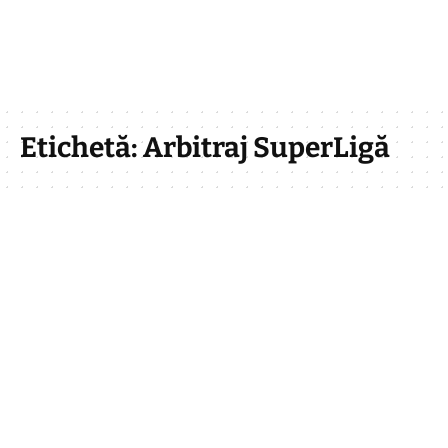
Etichetă:
Arbitraj SuperLigă