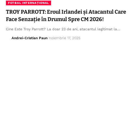
FOTBAL INTERNAȚIONAL
TROY PARROTT: Eroul Irlandei și Atacantul Care
Face Senzație în Drumul Spre CM 2026!
Cine Este Troy Parrott? La doar 23 de ani, atacantul legitimat la…
Andrei-Cristian Paun
noiembrie 17, 2025