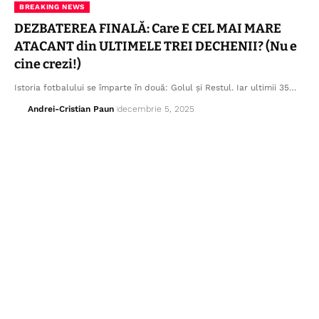
BREAKING NEWS
DEZBATEREA FINALĂ: Care E CEL MAI MARE
ATACANT din ULTIMELE TREI DECHENII? (Nu e
cine crezi!)
Istoria fotbalului se împarte în două: Golul și Restul. Iar ultimii 35…
Andrei-Cristian Paun
decembrie 5, 2025