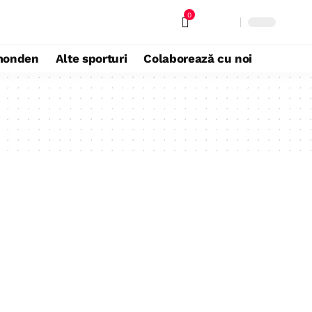
0
monden
Alte sporturi
Colaborează cu noi