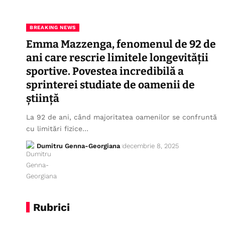
BREAKING NEWS
Emma Mazzenga, fenomenul de 92 de
ani care rescrie limitele longevității
sportive. Povestea incredibilă a
sprinterei studiate de oamenii de
știință
La 92 de ani, când majoritatea oamenilor se confruntă
cu limitări fizice…
Dumitru Genna-Georgiana
decembrie 8, 2025
Rubrici