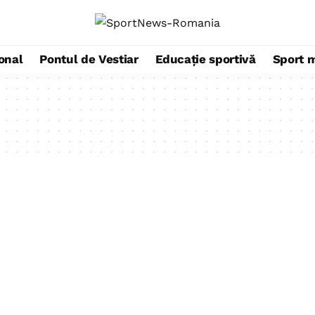
ional
Pontul de Vestiar
Educație sportivă
Sport 