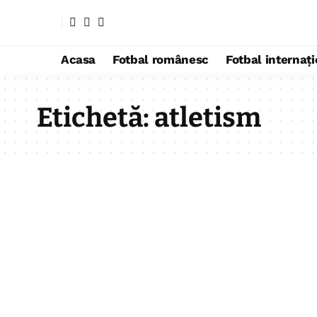
Acasa
Fotbal românesc
Fotbal internaț
Etichetă:
atletism