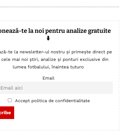
onează-te la noi pentru analize gratuite
⬇️
ză-te la newsletter-ul nostru și primește direct pe
 cele mai noi știri, analize și ponturi exclusive din
lumea fotbalului, înaintea tuturo
Email
Accept politica de confidentialitate