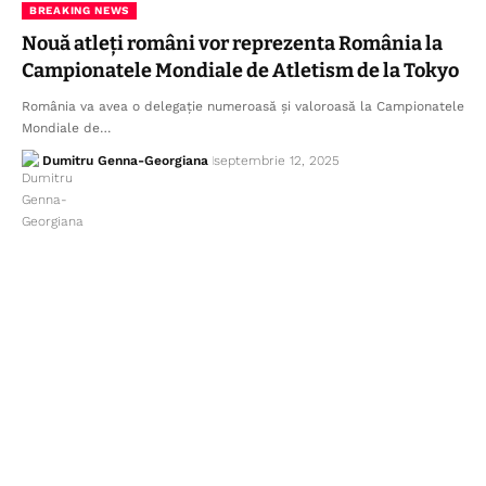
BREAKING NEWS
Nouă atleți români vor reprezenta România la
Campionatele Mondiale de Atletism de la Tokyo
România va avea o delegație numeroasă și valoroasă la Campionatele
Mondiale de…
Dumitru Genna-Georgiana
septembrie 12, 2025