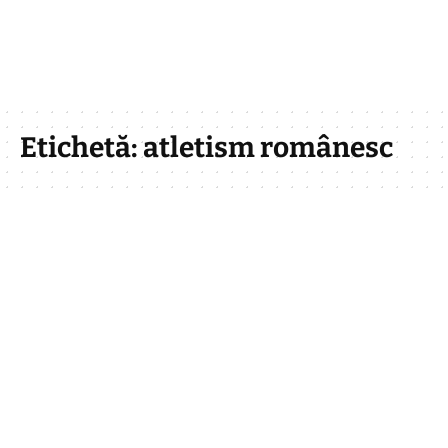
Etichetă:
atletism românesc