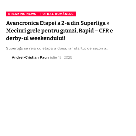
BREAKING NEWS
FOTBAL ROMÂNESC
Avancronica Etapei a 2-a din Superliga »
Meciuri grele pentru granzi, Rapid – CFR e
derby-ul weekendului!
Superliga se reia cu etapa a doua, iar startul de sezon a…
Andrei-Cristian Paun
iulie 18, 2025