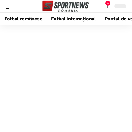
0
Fotbal românesc
Fotbal internațional
Pontul de ve