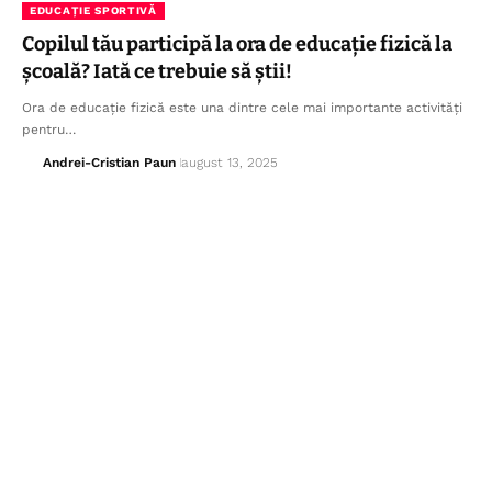
EDUCAȚIE SPORTIVĂ
Copilul tău participă la ora de educație fizică la
școală? Iată ce trebuie să știi!
Ora de educație fizică este una dintre cele mai importante activități
pentru…
Andrei-Cristian Paun
august 13, 2025