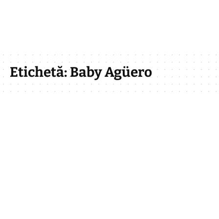
Etichetă:
Baby Agüero