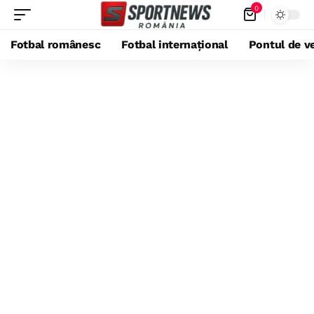
0
Fotbal românesc
Fotbal internațional
Pontul de ve