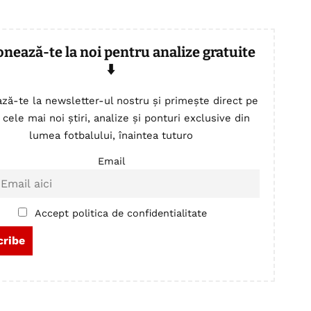
onează-te la noi pentru analize gratuite
⬇️
ză-te la newsletter-ul nostru și primește direct pe
 cele mai noi știri, analize și ponturi exclusive din
lumea fotbalului, înaintea tuturo
Email
Accept politica de confidentialitate