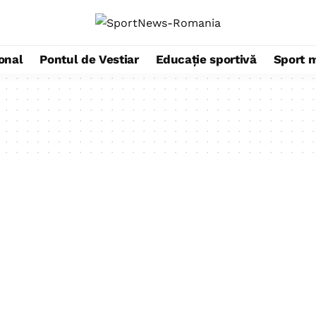
ional
Pontul de Vestiar
Educație sportivă
Sport 