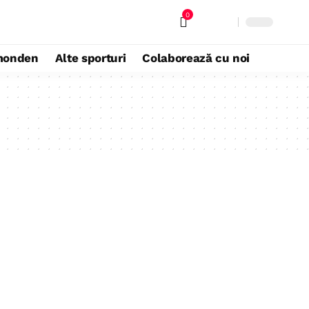
0
monden
Alte sporturi
Colaborează cu noi