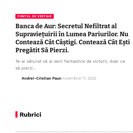
PONTUL DE VESTIAR
Banca de Aur: Secretul Nefiltrat al
Supraviețuirii în Lumea Pariurilor. Nu
Contează Cât Câștigi. Contează Cât Ești
Pregătit Să Pierzi.
Te-ai săturat să ai serii fantastice de victorii, doar ca
să pierzi…
Andrei-Cristian Paun
noiembrie 17, 2025
Rubrici