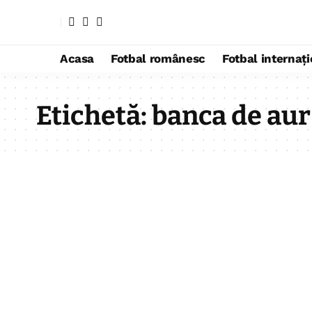
Acasa
Fotbal românesc
Fotbal internaț
Etichetă:
banca de aur