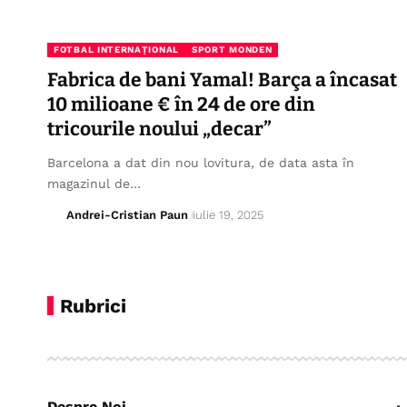
FOTBAL INTERNAȚIONAL
SPORT MONDEN
Fabrica de bani Yamal! Barça a încasat
10 milioane € în 24 de ore din
tricourile noului „decar”
Barcelona a dat din nou lovitura, de data asta în
magazinul de…
Andrei-Cristian Paun
iulie 19, 2025
Rubrici
Despre Noi