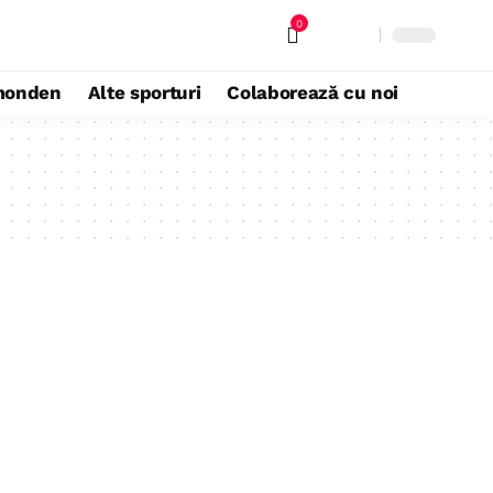
0
monden
Alte sporturi
Colaborează cu noi