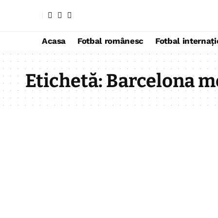
Acasa
Fotbal românesc
Fotbal internaț
Etichetă:
Barcelona m