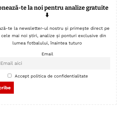
onează-te la noi pentru analize gratuite
⬇️
ză-te la newsletter-ul nostru și primește direct pe
 cele mai noi știri, analize și ponturi exclusive din
lumea fotbalului, înaintea tuturo
Email
Accept politica de confidentialitate