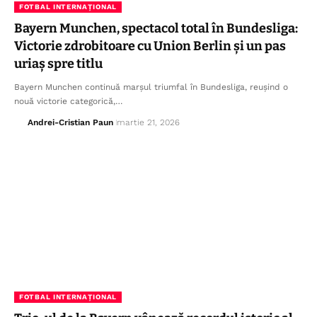
FOTBAL INTERNAȚIONAL
Bayern Munchen, spectacol total în Bundesliga:
Victorie zdrobitoare cu Union Berlin și un pas
uriaș spre titlu
Bayern Munchen continuă marșul triumfal în Bundesliga, reușind o
nouă victorie categorică,…
Andrei-Cristian Paun
martie 21, 2026
FOTBAL INTERNAȚIONAL