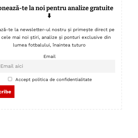
onează-te la noi pentru analize gratuite
⬇️
ză-te la newsletter-ul nostru și primește direct pe
 cele mai noi știri, analize și ponturi exclusive din
lumea fotbalului, înaintea tuturo
Email
Accept politica de confidentialitate