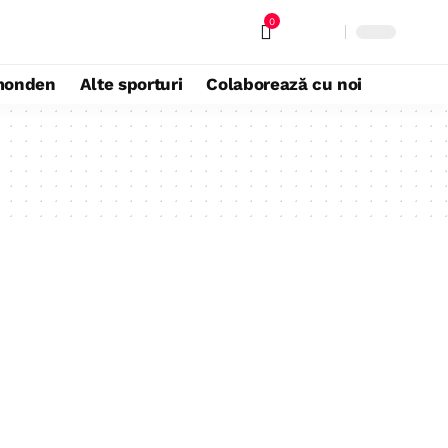
0
monden
Alte sporturi
Colaborează cu noi