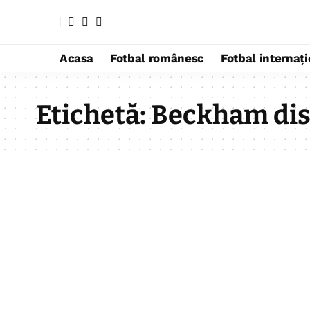
Acasa
Fotbal românesc
Fotbal internaț
Etichetă:
Beckham dist