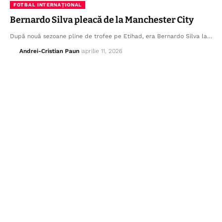
FOTBAL INTERNAȚIONAL
Bernardo Silva pleacă de la Manchester City
După nouă sezoane pline de trofee pe Etihad, era Bernardo Silva la…
Andrei-Cristian Paun
aprilie 11, 2026