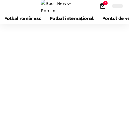
0
Fotbal românesc
Fotbal internațional
Pontul de ve