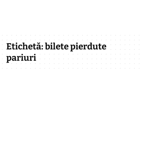
Etichetă:
bilete pierdute
pariuri