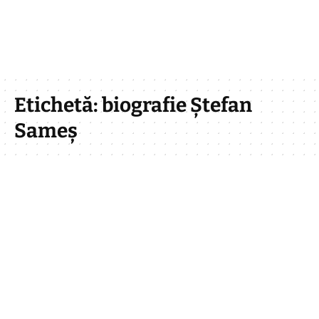
Etichetă:
biografie Ștefan
Sameș