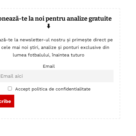
onează-te la noi pentru analize gratuite
⬇️
ză-te la newsletter-ul nostru și primește direct pe
 cele mai noi știri, analize și ponturi exclusive din
lumea fotbalului, înaintea tuturo
Email
Accept politica de confidentialitate