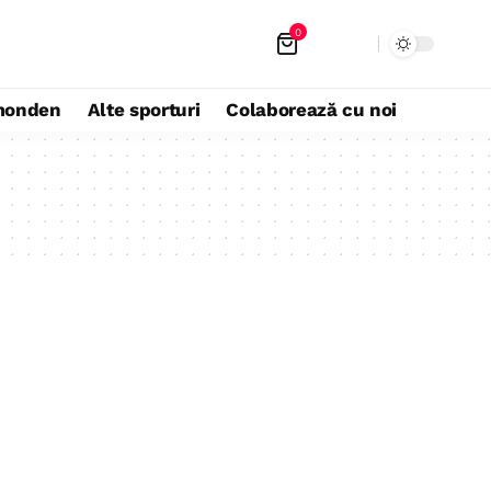
0
monden
Alte sporturi
Colaborează cu noi