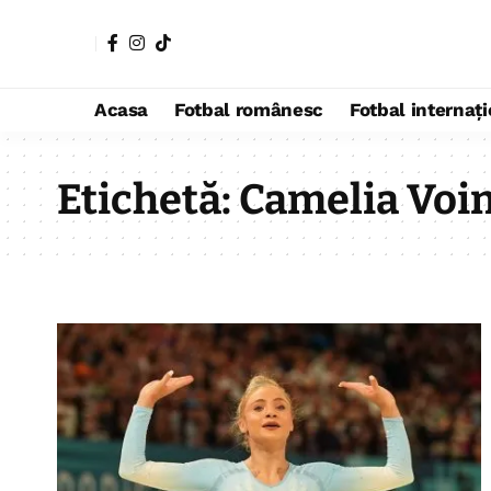
Acasa
Fotbal românesc
Fotbal internaț
Etichetă:
Camelia Voi