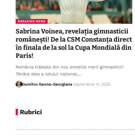
BREAKING NEWS
Sabrina Voinea, revelația gimnasticii
românești! De la CSM Constanța direct
în finala de la sol la Cupa Mondială din
Paris!
România trăiește din nou emoțiile marii gimnasticii!
Tânăra stea a lotului național,…
Dumitru Genna-Georgiana
septembrie 14, 2025
Rubrici