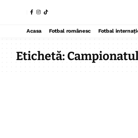
Acasa
Fotbal românesc
Fotbal internaț
Etichetă:
Campionatul