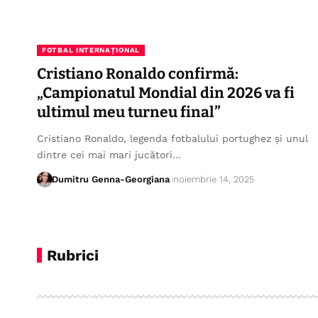
FOTBAL INTERNAȚIONAL
Cristiano Ronaldo confirmă:
„Campionatul Mondial din 2026 va fi
ultimul meu turneu final”
Cristiano Ronaldo, legenda fotbalului portughez și unul
dintre cei mai mari jucători…
Dumitru Genna-Georgiana
noiembrie 14, 2025
Rubrici