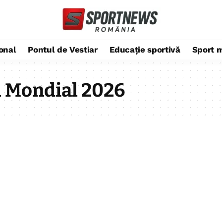
ional
Pontul de Vestiar
Educație sportivă
Sport 
 Mondial 2026