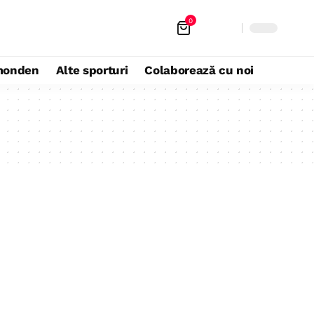
0
monden
Alte sporturi
Colaborează cu noi