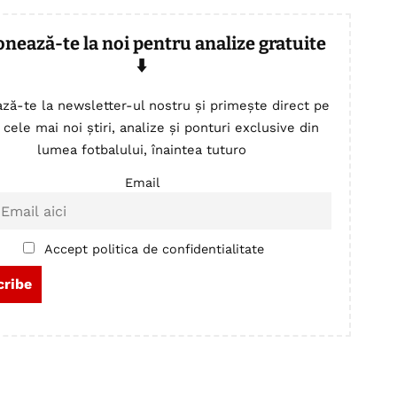
onează-te la noi pentru analize gratuite
⬇️
ză-te la newsletter-ul nostru și primește direct pe
 cele mai noi știri, analize și ponturi exclusive din
lumea fotbalului, înaintea tuturo
Email
Accept politica de confidentialitate