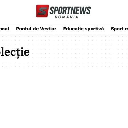
ional
Pontul de Vestiar
Educație sportivă
Sport 
lecție