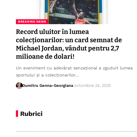
BREAKING NEWS
Record uluitor în lumea
colecționarilor: un card semnat de
Michael Jordan, vândut pentru 2,7
milioane de dolari!
Un eveniment cu adevărat senzațional a zguduit lumea
sportului și a colecționarilor…
Dumitru Genna-Georgiana
octombrie 24, 2025
Rubrici