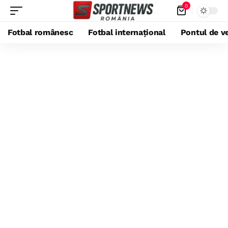
0
Fotbal românesc
Fotbal internațional
Pontul de ve