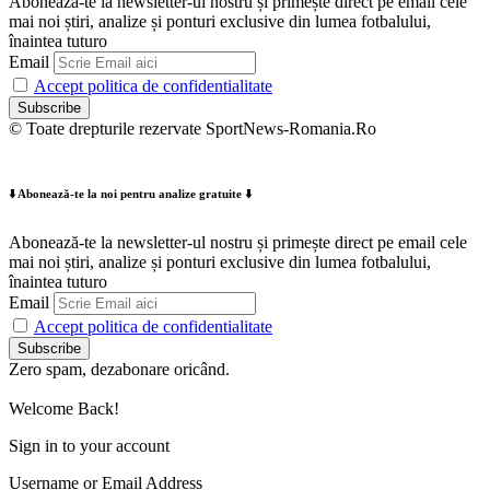
Abonează-te la newsletter-ul nostru și primește direct pe email cele
mai noi știri, analize și ponturi exclusive din lumea fotbalului,
înaintea tuturo
Email
Accept politica de confidentialitate
© Toate drepturile rezervate SportNews-Romania.Ro
⬇️ Abonează-te la noi pentru analize gratuite ⬇️
Abonează-te la newsletter-ul nostru și primește direct pe email cele
mai noi știri, analize și ponturi exclusive din lumea fotbalului,
înaintea tuturo
Email
Accept politica de confidentialitate
Zero spam, dezabonare oricând.
Welcome Back!
Sign in to your account
Username or Email Address