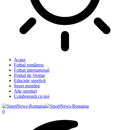
Acasa
Fotbal românesc
Fotbal internațional
Pontul de Vestiar
Educație sportivă
Sport monden
Alte sporturi
Colaborează cu noi
0