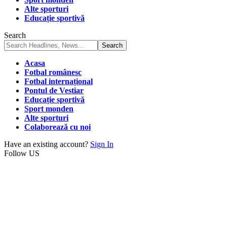
Alte sporturi
Educație sportivă
Search
Acasa
Fotbal românesc
Fotbal internațional
Pontul de Vestiar
Educație sportivă
Sport monden
Alte sporturi
Colaborează cu noi
Have an existing account?
Sign In
Follow US