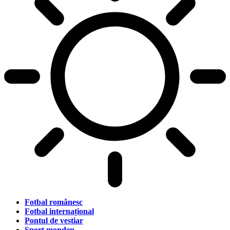
Fotbal românesc
Fotbal internațional
Pontul de vestiar
Sport monden