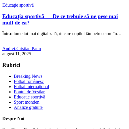
Educație sportivă
Educația sportivă — De ce trebuie să ne pese mai
mult de ea?
Într-o lume tot mai digitalizată, în care copilul tău petrece ore în…
Andrei-Cristian Paun
august 11, 2025
Rubrici
Breaking News
Fotbal românesc
Fotbal internațional
Pontul de Vestiar
Educație sportivă
Sport monden
Analize gratuite
Despre Noi