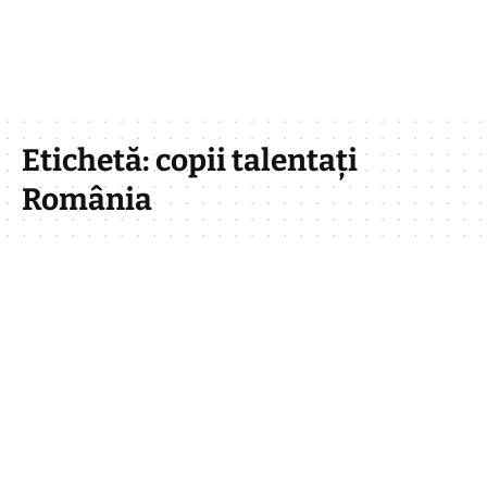
Etichetă:
copii talentați
România