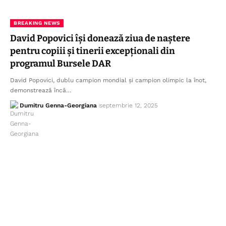
BREAKING NEWS
David Popovici își donează ziua de naștere
pentru copiii și tinerii excepționali din
programul Bursele DAR
David Popovici, dublu campion mondial și campion olimpic la înot,
demonstrează încă…
Dumitru Genna-Georgiana
septembrie 12, 2025