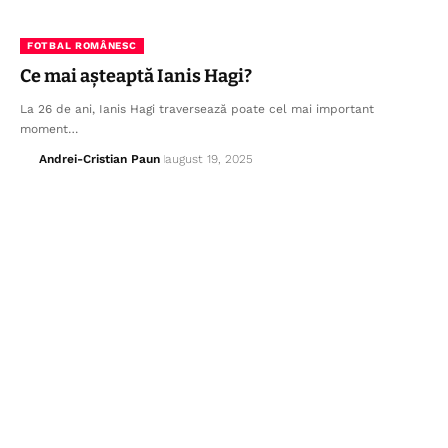
FOTBAL ROMÂNESC
Ce mai așteaptă Ianis Hagi?
La 26 de ani, Ianis Hagi traversează poate cel mai important
moment…
Andrei-Cristian Paun
august 19, 2025