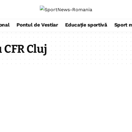
ional
Pontul de Vestiar
Educație sportivă
Sport 
 CFR Cluj