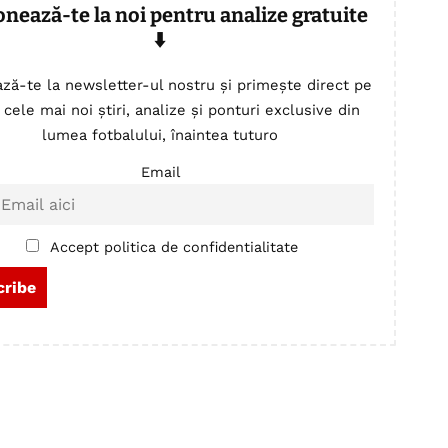
onează-te la noi pentru analize gratuite
⬇️
ză-te la newsletter-ul nostru și primește direct pe
 cele mai noi știri, analize și ponturi exclusive din
lumea fotbalului, înaintea tuturo
Email
Accept politica de confidentialitate