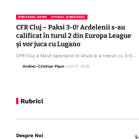
BREAKING NEWS
FOTBAL ROMÂNESC
CFR Cluj – Paksi 3-0! Ardelenii s-au
calificat în turul 2 din Europa League
și vor juca cu Lugano
CFR Cluj a făcut spectacol în Gruia și a trecut cu 3-0…
Andrei-Cristian Paun
iulie 17, 2025
Rubrici
Despre Noi
L