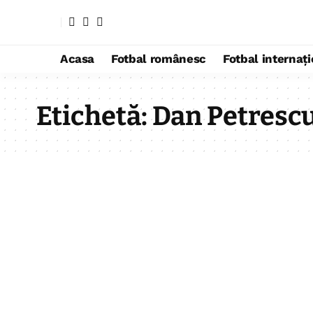
Acasa
Fotbal românesc
Fotbal internaț
Etichetă:
Dan Petrescu