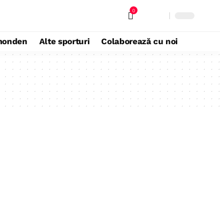
0
monden
Alte sporturi
Colaborează cu noi