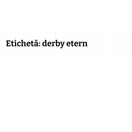
Etichetă:
derby etern