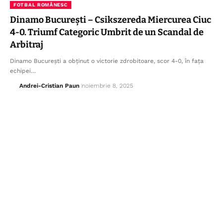
FOTBAL ROMÂNESC
Dinamo București – Csikszereda Miercurea Ciuc
4-0. Triumf Categoric Umbrit de un Scandal de
Arbitraj
Dinamo București a obținut o victorie zdrobitoare, scor 4-0, în fața
echipei…
Andrei-Cristian Paun
noiembrie 8, 2025