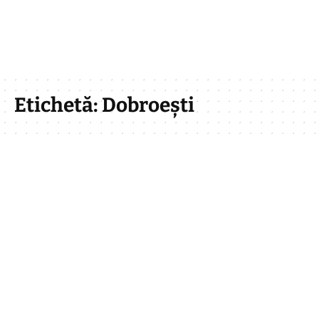
Etichetă:
Dobroești