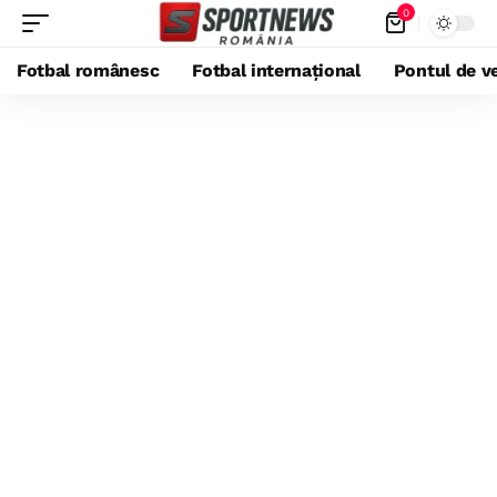
0
Fotbal românesc
Fotbal internațional
Pontul de ve