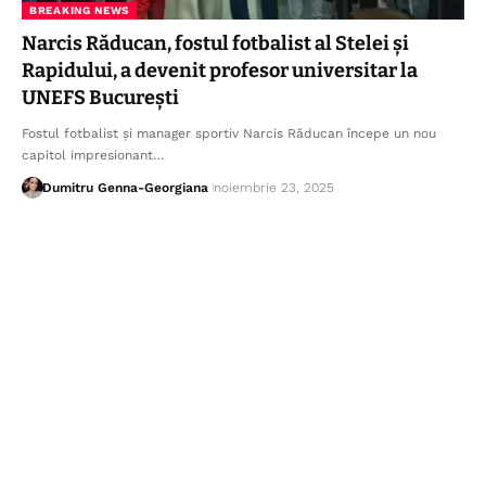
BREAKING NEWS
Narcis Răducan, fostul fotbalist al Stelei și
Rapidului, a devenit profesor universitar la
UNEFS București
Fostul fotbalist și manager sportiv Narcis Răducan începe un nou
capitol impresionant…
Dumitru Genna-Georgiana
noiembrie 23, 2025