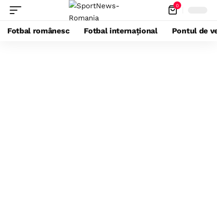
0
Fotbal românesc
Fotbal internațional
Pontul de ve