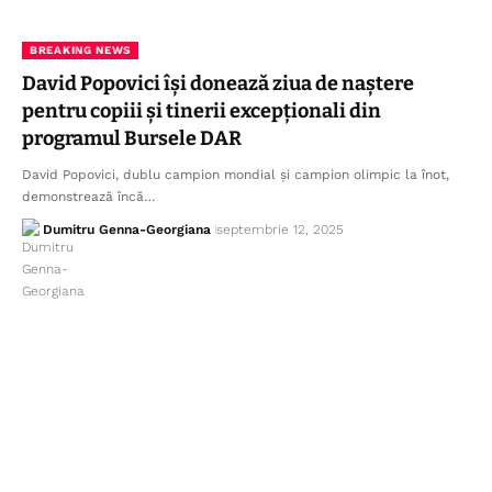
BREAKING NEWS
David Popovici își donează ziua de naștere
pentru copiii și tinerii excepționali din
programul Bursele DAR
David Popovici, dublu campion mondial și campion olimpic la înot,
demonstrează încă…
Dumitru Genna-Georgiana
septembrie 12, 2025