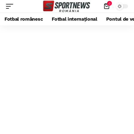
0
Fotbal românesc
Fotbal internațional
Pontul de ve