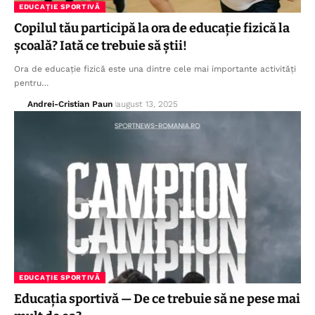
EDUCAȚIE SPORTIVĂ
Copilul tău participă la ora de educație fizică la
școală? Iată ce trebuie să știi!
Ora de educație fizică este una dintre cele mai importante activități
pentru…
Andrei-Cristian Paun
august 13, 2025
EDUCAȚIE SPORTIVĂ
Educația sportivă — De ce trebuie să ne pese mai