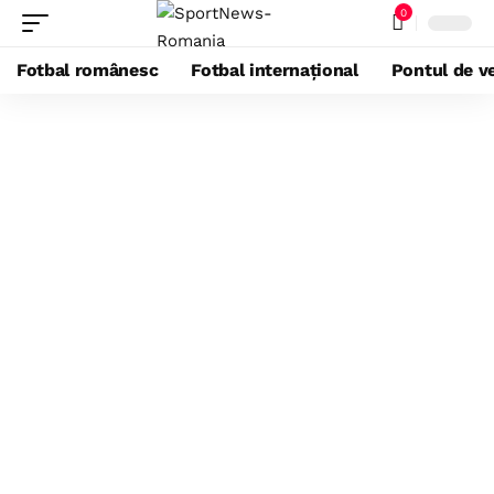
0
Fotbal românesc
Fotbal internațional
Pontul de ve