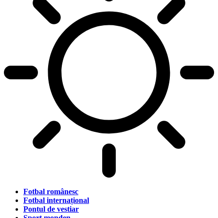
Fotbal românesc
Fotbal internațional
Pontul de vestiar
Sport monden