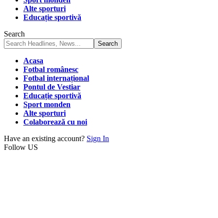
Alte sporturi
Educație sportivă
Search
Acasa
Fotbal românesc
Fotbal internațional
Pontul de Vestiar
Educație sportivă
Sport monden
Alte sporturi
Colaborează cu noi
Have an existing account?
Sign In
Follow US