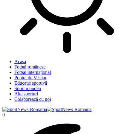
Acasa
Fotbal românesc
Fotbal internațional
Pontul de Vestiar
Educație sportivă
Sport monden
Alte sporturi
Colaborează cu noi
0