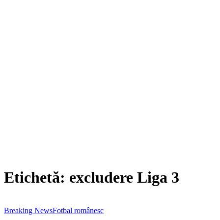
Etichetă:
excludere Liga 3
Breaking News
Fotbal românesc