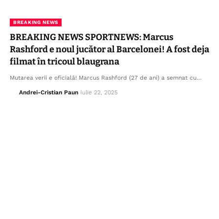
BREAKING NEWS
BREAKING NEWS SPORTNEWS: Marcus
Rashford e noul jucător al Barcelonei! A fost deja
filmat în tricoul blaugrana
Mutarea verii e oficială! Marcus Rashford (27 de ani) a semnat cu…
Andrei-Cristian Paun
iulie 22, 2025