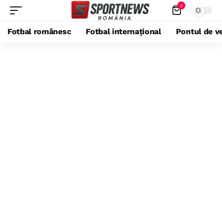
0
Fotbal românesc
Fotbal internațional
Pontul de ve