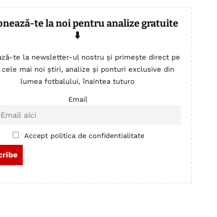
onează-te la noi pentru analize gratuite
⬇️
ză-te la newsletter-ul nostru și primește direct pe
 cele mai noi știri, analize și ponturi exclusive din
lumea fotbalului, înaintea tuturo
Email
Accept politica de confidentialitate