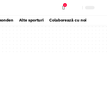
0
monden
Alte sporturi
Colaborează cu noi