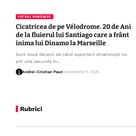
FOTBAL ROMÂNESC
Cicatricea de pe Vélodrome. 20 de Ani
de la fluierul lui Santiago care a frânt
inima lui Dinamo la Marseille
Sunt două decenii de când suporterii dinamoviști nu
pot uita secunda în…
Andrei-Cristian Paun
decembrie 11, 2025
Rubrici