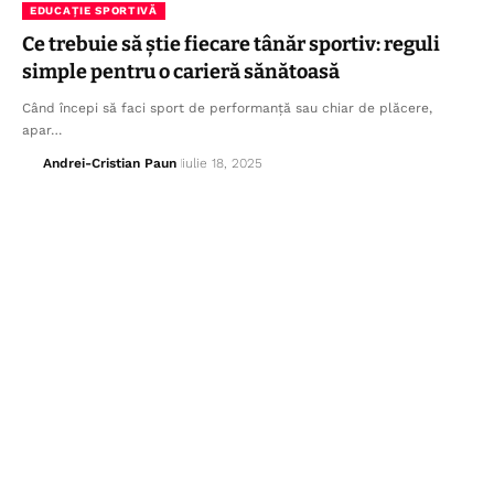
EDUCAȚIE SPORTIVĂ
Ce trebuie să știe fiecare tânăr sportiv: reguli
simple pentru o carieră sănătoasă
Când începi să faci sport de performanță sau chiar de plăcere,
apar…
Andrei-Cristian Paun
iulie 18, 2025