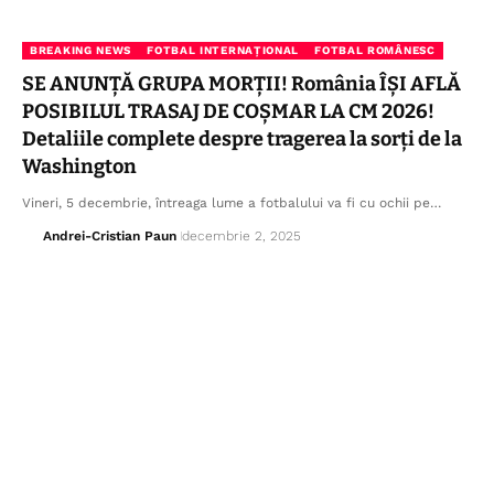
BREAKING NEWS
FOTBAL INTERNAȚIONAL
FOTBAL ROMÂNESC
SE ANUNȚĂ GRUPA MORȚII! România ÎȘI AFLĂ
POSIBILUL TRASAJ DE COȘMAR LA CM 2026!
Detaliile complete despre tragerea la sorți de la
Washington
Vineri, 5 decembrie, întreaga lume a fotbalului va fi cu ochii pe…
Andrei-Cristian Paun
decembrie 2, 2025