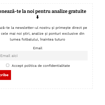
onează-te la noi pentru analize gratuite
⬇️
ză-te la newsletter-ul nostru și primește direct pe
 cele mai noi știri, analize și ponturi exclusive din
lumea fotbalului, înaintea tuturo
Email
Accept politica de confidentialitate