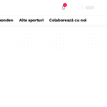
0
monden
Alte sporturi
Colaborează cu noi